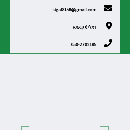
sigal8158@gmail.com
דאלי 6 ק.אתא
050-2702185