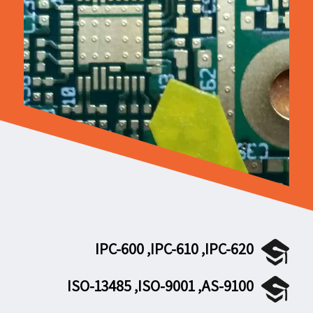
IPC-600 ,IPC-610 ,IPC-620
ISO-13485 ,ISO-9001 ,AS-9100